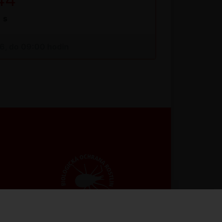
s
26, do 09:00 hodin