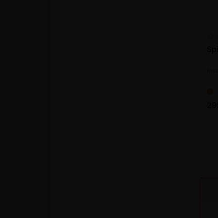
Sp
Ins
29