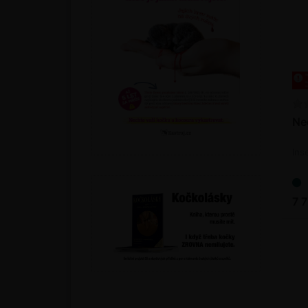
Ne
Ins
7 