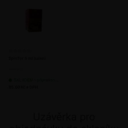
SpinTor 6 ml balení
Insekticid
SKLADEM - připraveno k odeslání
85,00 Kč s DPH
Uzávěrka pro