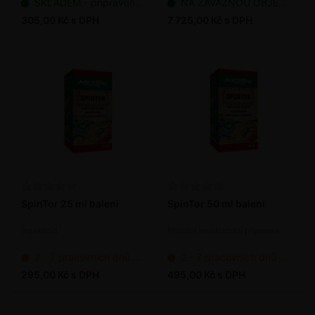
SKLADEM - připraveno k odeslání
NA ZÁVAZNOU OBJEDNÁVKU
305,00 Kč s DPH
7 725,00 Kč s DPH
SpinTor 25 ml balení
SpinTor 50 ml balení
Insekticid
Přírodní insekticidní přípravek
2 - 7 pracovních dnů od objednání
2 - 7 pracovních dnů od objednání
295,00 Kč s DPH
495,00 Kč s DPH