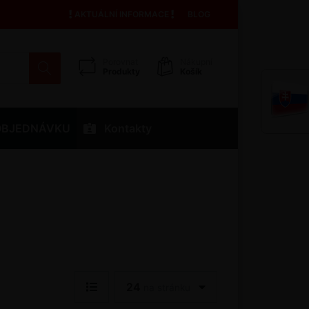
AKTUÁLNÍ INFORMACE
BLOG
Porovnat
Nákupní
Produkty
Košík
OBJEDNÁVKU
Kontakty
24
na stránku