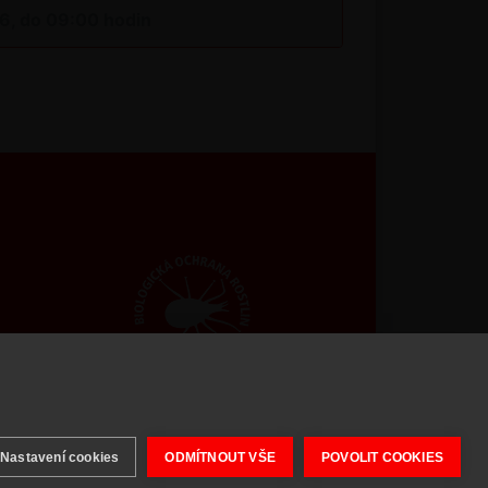
26, do 09:00 hodin
 2026 BIOAGENS - biologická ochrana rostlin.
Nastavení cookies
ODMÍTNOUT VŠE
POVOLIT COOKIES