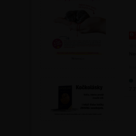
Ne
Ins
7 