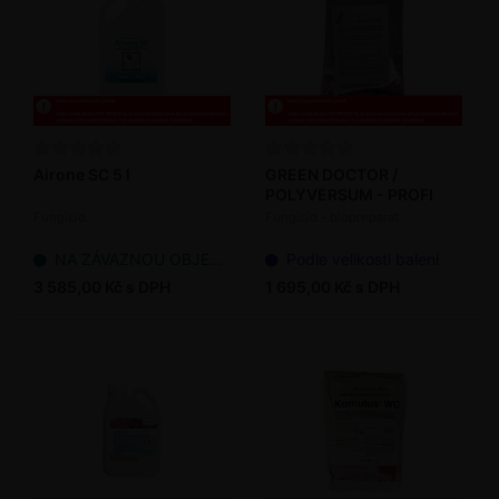
Airone SC 5 l
GREEN DOCTOR /
POLYVERSUM - PROFI
Fungicid
Fungicid - biopreparát
NA ZÁVAZNOU OBJEDNÁVKU
Podle velikosti balení
3 585,00 Kč s DPH
1 695,00 Kč s DPH