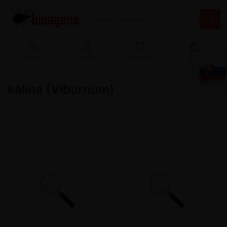
Menu
Přihlášení
Porovnat
Košík
kalina (Viburnum)