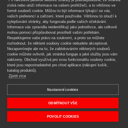
Mgr. Lenka Žáčková
získá nebo uloží informace na vašem prohlížeči, a to většinou ve
OCHRANA ROSTLIN
formě souborů cookie. Můžou to být informace týkající se vás,
+420 608 748 548
vašich preferencí a zařízení, které používáte. Většinou to slouží k
vylepšování stránky, aby fungovala podle vašich očekávání.
www.ochranarostlin.cz
Informace vás zpravidla neidentifikují jako jednotlivce, ale celkově
mohou pomoci přizpůsobovat prostředí vašim potřebám.
Respektujeme vaše právo na soukromí, a proto se můžete
rozhodnout, že některé soubory cookie nebudete akceptovat.
Nezapomínejte ale na to, že zablokováním některých souborů
cookie můžete ovlivnit, jak stránka funguje a jaké služby jsou vám
nabízeny. Obchod využívá pro svou funkcionalitu soubory cookie,
které jsou nepostradatelné pro chod aplikace (nákupní košík,
katalog produktů).
Zjistit více
Nastavení cookies
Mgr. Lenka Žáčková,
OCHRANA ROSTLIN
Copyright © 2026 BIOAGENS - biologická ochrana rostlin.
ODMÍTNOUT VŠE
POVOLIT COOKIES