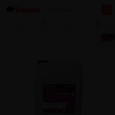
Menu
Přihlášení
Porovnat
Košík