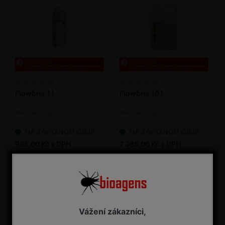
Flowbrix 1 l
Flowbrix 10 l
Měďnatý fungicid
Měďnatý fungicid
NA ZÁVAZNOU OBJEDNÁVKU
NA ZÁVAZNOU OBJEDNÁVKU
995,00 Kč s DPH
7 385,00 Kč s DPH
Vážení zákazníci,