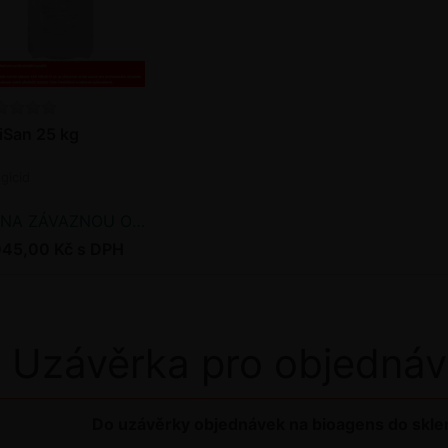
tiSan 25 kg
gicid
NA ZÁVAZNOU OBJEDNÁVKU
045,00 Kč s DPH
Uzávěrka pro objednáv
Do uzávěrky objednávek na bioagens do sklen