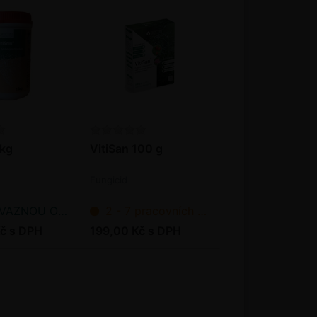
 kg
VitiSan 100 g
Fungicid
NOU OBJEDNÁVKU
2 - 7 pracovních dnů od objednání
č s DPH
199,00 Kč s DPH