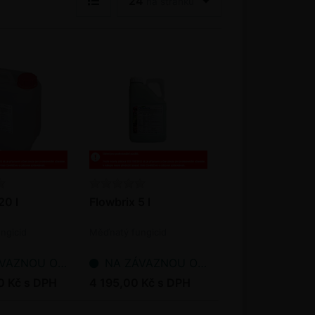
24
na stránku
20 l
Flowbrix 5 l
ngicid
Měďnatý fungicid
NOU OBJEDNÁVKU
NA ZÁVAZNOU OBJEDNÁVKU
0 Kč s DPH
4 195,00 Kč s DPH