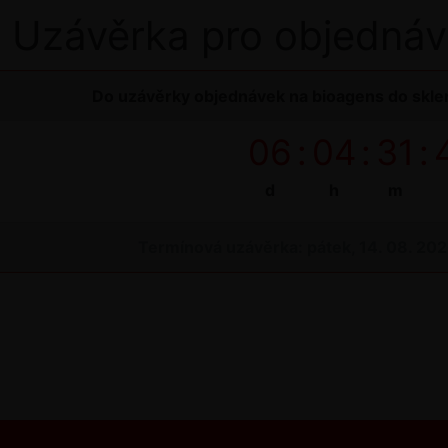
Uzávěrka pro objednáv
Do uzávěrky objednávek na bioagens do sklen
06
:
04
:
31
:
d
h
m
Termínová uzávěrka: pátek, 14. 08. 20