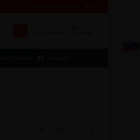
AKTUÁLNÍ INFORMACE
BLOG
Porovnat
Nákupní
Produkty
Košík
OBJEDNÁVKU
Kontakty
24
na stránku