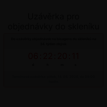
Uzávěrka pro
objednávky do skleníku
Do uzávěrky objednávek na bioagens do skleníků na
34. týden zbývá:
06
:
22
:
20
:
11
d
h
m
s
Termínová uzávěrka: pátek, 14. 08. 2026, do 09:00
hodin