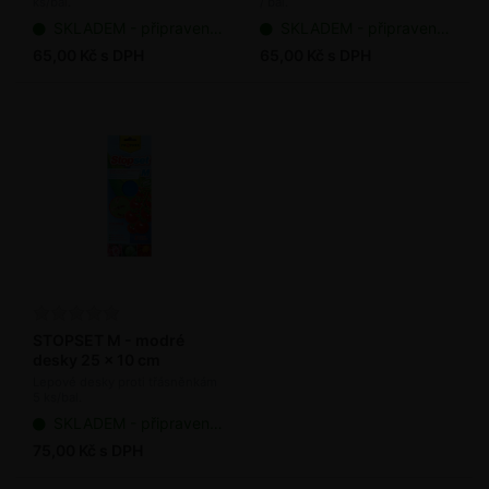
ks/bal.
/ bal.
SKLADEM - připraveno k odeslání
SKLADEM - připraveno k odeslání
65,00 Kč s DPH
65,00 Kč s DPH
STOPSET M - modré
desky 25 x 10 cm
Lepové desky proti třásněnkám
5 ks/bal.
SKLADEM - připraveno k odeslání
75,00 Kč s DPH