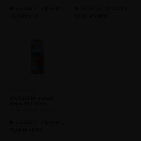
ks/bal.
/ bal.
SKLADEM - připraveno k odeslání
SKLADEM - připraveno k odeslání
65,00 Kč s DPH
65,00 Kč s DPH
STOPSET M - modré
desky 25 x 10 cm
Lepové desky proti třásněnkám
5 ks/bal.
SKLADEM - připraveno k odeslání
75,00 Kč s DPH