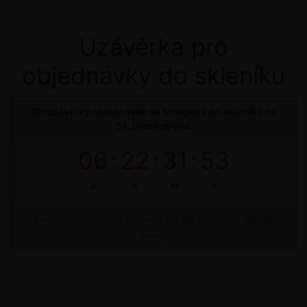
Uzávěrka pro
objednávky do skleníku
Do uzávěrky objednávek na bioagens do skleníků na
34. týden zbývá:
06
:
22
:
31
:
53
d
h
m
s
Termínová uzávěrka: pátek, 14. 08. 2026, do 09:00
hodin