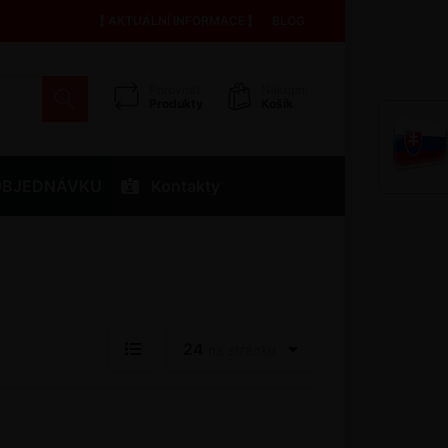
AKTUÁLNÍ INFORMACE
BLOG
Porovnat
Nákupní
Produkty
Košík
OBJEDNÁVKU
Kontakty
24
na stránku