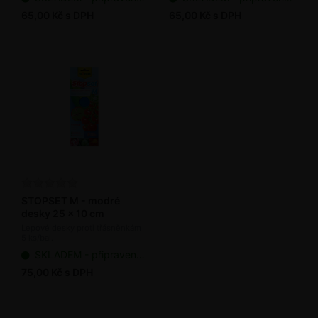
65,00 Kč s DPH
65,00 Kč s DPH
STOPSET M - modré
desky 25 x 10 cm
Lepové desky proti třásněnkám
5 ks/bal.
SKLADEM - připraveno k odeslání
75,00 Kč s DPH