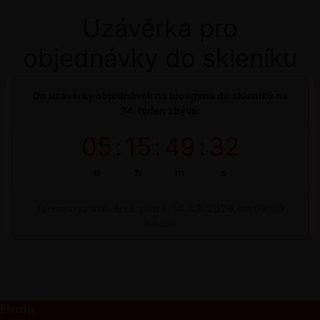
Uzávěrka pro
objednávky do skleníku
Do uzávěrky objednávek na bioagens do skleníků na
34. týden zbývá:
05
:
15
:
49
:
31
d
h
m
s
Termínová uzávěrka: pátek, 14. 08. 2026, do 09:00
hodin
Firma