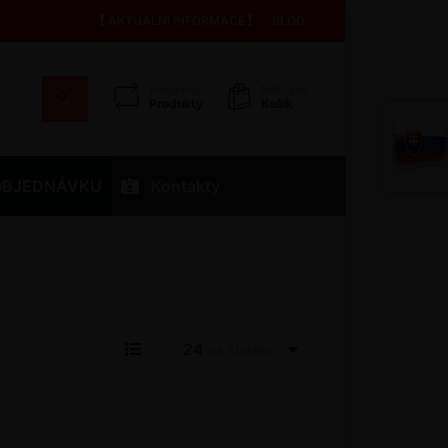
AKTUÁLNÍ INFORMACE
BLOG
Porovnat
Nákupní
Produkty
Košík
OBJEDNÁVKU
Kontakty
24
na stránku