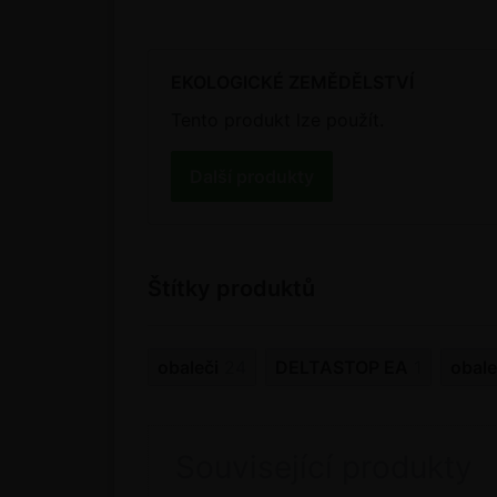
EKOLOGICKÉ ZEMĚDĚLSTVÍ
Tento produkt lze použít.
Další produkty
Štítky produktů
obaleči
24
DELTASTOP EA
1
obale
Související produkty