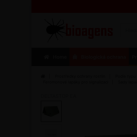
Home
Biologická ochrana
Pr
Prostředky ochrany rostlin
Podle typu
Feromonové lapáky pro signalizaci
Sady lapa
DELTASTOP EA