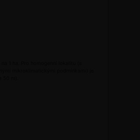
na 1 ha. Pro homogenní lokalitu (s
dnými mikroklimatickými podmínkami) je
a 50 m).