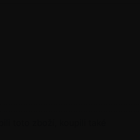
pili toto zboží, koupili také