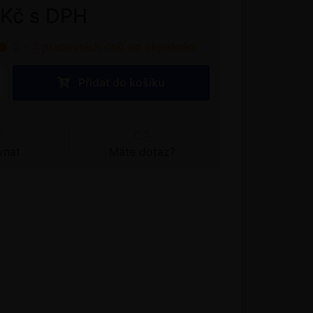
 Kč s DPH
2 - 7 pracovních dnů od objednání
Přidat do košíku
vnat
Máte dotaz?