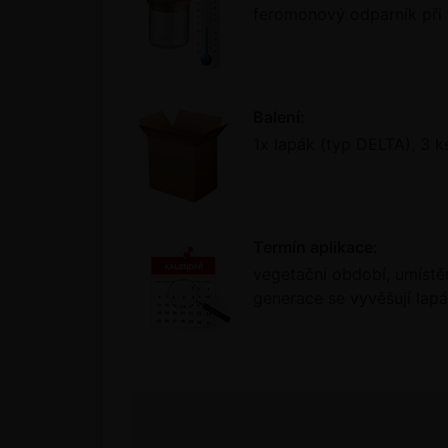
feromonový odparník při 
Balení:
1x lapák (typ DELTA), 3 k
Termín aplikace:
vegetační období, umístě
generace se vyvěšují lap