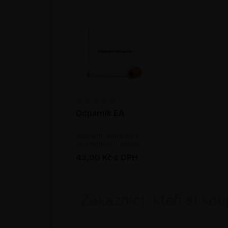
Odparník EA
Náhradní odparník s
feromonem - obaleč
jednopásý
43,00 Kč s DPH
Zákazníci, kteří si kou