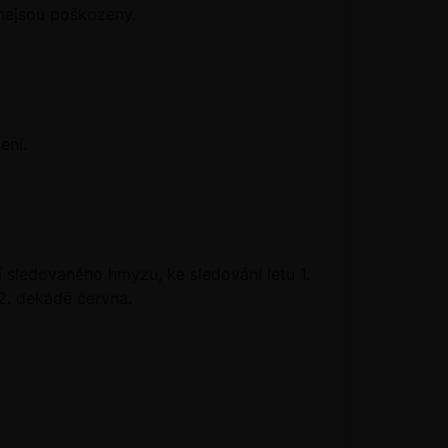
 nejsou poškozeny.
ení.
 sledovaného hmyzu, ke sledování letu 1.
2. dekádě června.