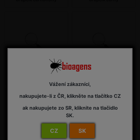
dřepčík polní
dřepčík zelný
Vážení zákazníci,
nakupujete-li z ČR, klikněte na tlačítko CZ
ak nakupujete zo SR, kliknite na tlačidlo
SK.
CZ
SK