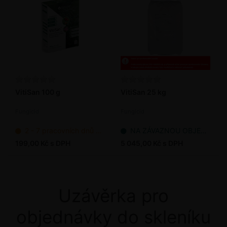
VitiSan 100 g
VitiSan 25 kg
Fungicid
Fungicid
2 - 7 pracovních dnů od objednání
NA ZÁVAZNOU OBJEDNÁVKU
199,00 Kč s DPH
5 045,00 Kč s DPH
Uzávěrka pro
objednávky do skleníku