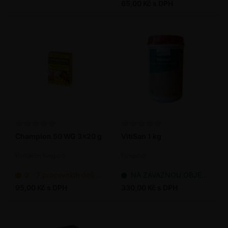
65,00 Kč s DPH
Champion 50 WG 3x20 g
VitiSan 1 kg
Kontaktní fungicid
Fungicid
2 - 7 pracovních dnů od objednání
NA ZÁVAZNOU OBJEDNÁVKU
95,00 Kč s DPH
330,00 Kč s DPH