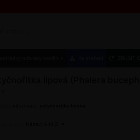
ostředky ochrany rostlin
Ke stažení
ZRUŠIT 
tyčnořitka lipová (Phalera buceph
z
8
obné informace:
vztyčnořitka lipová
Název: A to Z
řazeno podle