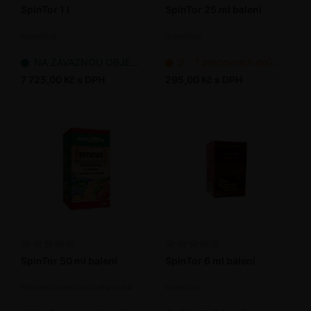
SpinTor 1 l
SpinTor 25 ml balení
Insekticid
Insekticid
NA ZÁVAZNOU OBJEDNÁVKU
2 - 7 pracovních dnů od objednání
7 725,00 Kč s DPH
295,00 Kč s DPH
SpinTor 50 ml balení
SpinTor 6 ml balení
Přírodní insekticidní přípravek
Insekticid