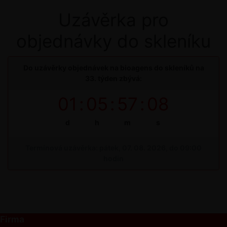
Uzávěrka pro
objednávky do skleníku
Do uzávěrky objednávek na bioagens do skleníků na
33. týden zbývá:
01
:
05
:
57
:
08
d
h
m
s
Termínová uzávěrka: pátek, 07. 08. 2026, do 09:00
hodin
Firma