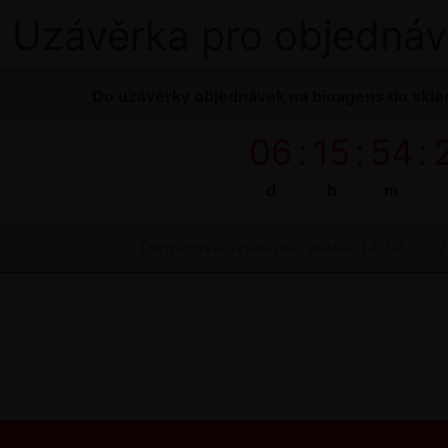
Uzávěrka pro objednáv
Do uzávěrky objednávek na bioagens do sklen
06
:
15
:
54
:
d
h
m
Termínová uzávěrka: pátek, 14. 08. 20