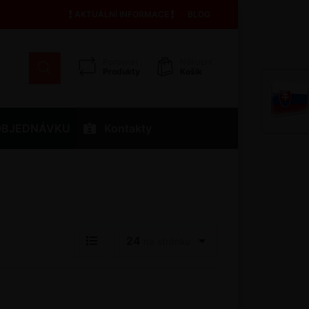
AKTUÁLNÍ INFORMACE
BLOG
Porovnat
Nákupní
Produkty
Košík
OBJEDNÁVKU
Kontakty
24
na stránku