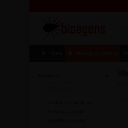
Home
Biologická ochrana
Pr
Hl
Kategorie
1-1
Se
Prostředky ochrany rostlin
Podle typu prodeje
Registrovaný prodej