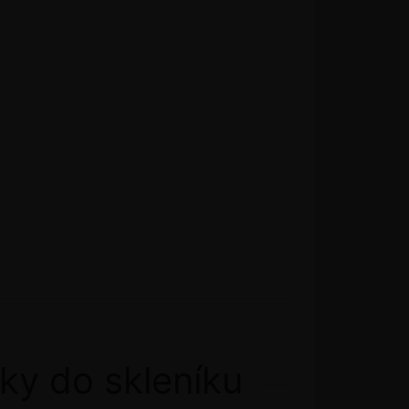
ky do skleníku