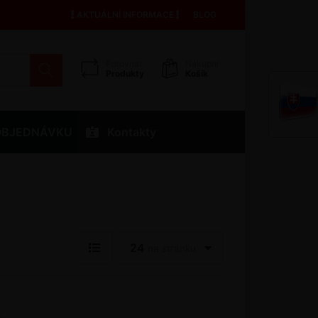
AKTUÁLNÍ INFORMACE
BLOG
Porovnat
Nákupní
Produkty
Košík
OBJEDNÁVKU
Kontakty
24
na stránku