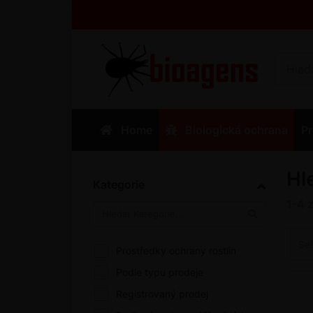
Home
Biologická ochrana
Pr
Hl
Kategorie
1-4
Se
Prostředky ochrany rostlin
Podle typu prodeje
Registrovaný prodej