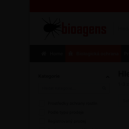
Home
Biologická ochrana
Pr
Hl
Kategorie
1-3
Se
Prostředky ochrany rostlin
Podle typu prodeje
Registrovaný prodej