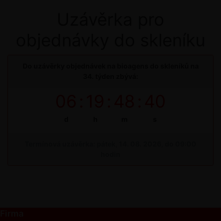
Uzávěrka pro
objednávky do skleníku
Do uzávěrky objednávek na bioagens do skleníků na
34. týden zbývá:
06
:
19
:
48
:
40
d
h
m
s
Termínová uzávěrka: pátek, 14. 08. 2026, do 09:00
hodin
Firma