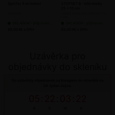
SpinTor 6 ml balení
STOPSET B – bílé desky
25 x 10 cm
Insekticid
Lepové desky proti pilatkám 5 ks
/ bal.
SKLADEM - připraveno k odeslání
SKLADEM - připraveno k odeslání
85,00 Kč s DPH
65,00 Kč s DPH
Uzávěrka pro
objednávky do skleníku
Do uzávěrky objednávek na bioagens do skleníků na
34. týden zbývá:
05
:
22
:
03
:
22
d
h
m
s