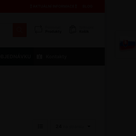
AKTUÁLNÍ INFORMACE
BLOG
Porovnat
Nákupní
Produkty
Košík
OBJEDNÁVKU
Kontakty
24
na stránku