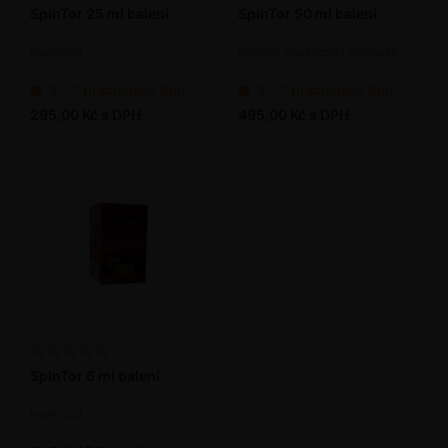
SpinTor 25 ml balení
SpinTor 50 ml balení
Insekticid
Přírodní insekticidní přípravek
2 - 7 pracovních dnů od objednání
2 - 7 pracovních dnů od objednání
295,00 Kč s DPH
495,00 Kč s DPH
SpinTor 6 ml balení
Insekticid