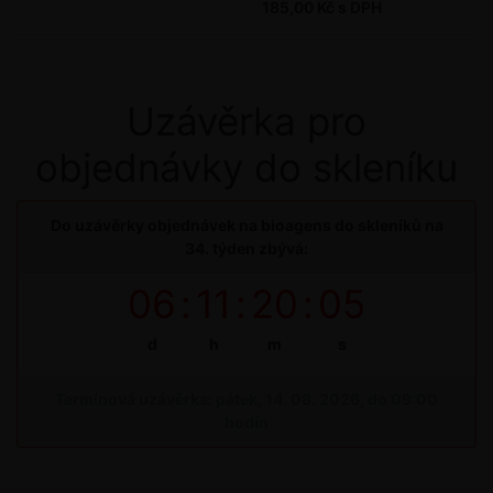
185,00 Kč s DPH
Uzávěrka pro
objednávky do skleníku
Do uzávěrky objednávek na bioagens do skleníků na
34. týden zbývá:
06
:
11
:
20
:
05
d
h
m
s
Termínová uzávěrka: pátek, 14. 08. 2026, do 09:00
hodin