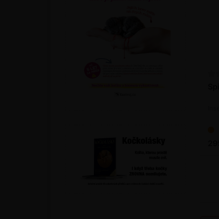
Sp
Ins
29