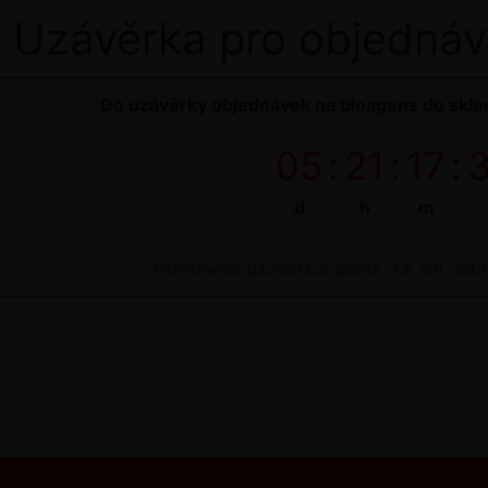
Uzávěrka pro objednáv
Do uzávěrky objednávek na bioagens do sklen
05
:
21
:
17
:
d
h
m
Termínová uzávěrka: pátek, 14. 08. 20