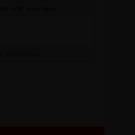
íků na 33. týden zbývá:
26, do 09:00 hodin