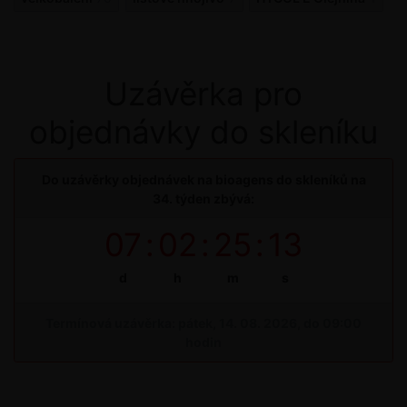
Uzávěrka pro
objednávky do skleníku
Do uzávěrky objednávek na bioagens do skleníků na
34. týden zbývá:
07
:
02
:
25
:
13
d
h
m
s
Termínová uzávěrka: pátek, 14. 08. 2026, do 09:00
hodin