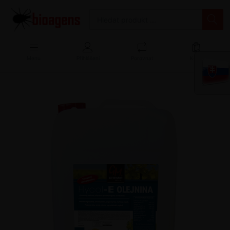
Menu
Přihlášení
Porovnat
Košík