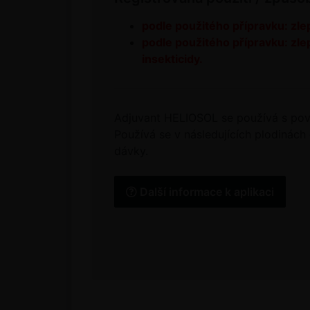
podle použitého přípravku: zlep
podle použitého přípravku: zlep
insekticidy.
Adjuvant HELIOSOL se používá s povo
Používá se v následujících plodinách
dávky.
Další informace k aplikaci