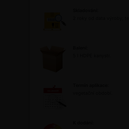
Skladování:
2 roky od data výroby; te
Balení:
5 l HDPE kanystr.
Termín aplikace:
vegetační období.
K dodání: