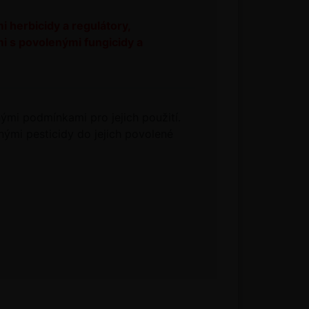
i herbicidy a regulátory,
mi s povolenými fungicidy a
ými podmínkami pro jejich použití.
ými pesticidy do jejich povolené