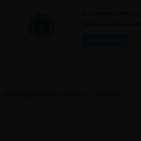
INTEGROVANÁ PRODU
Tento produkt lze použí
Další produkty
pomocný prostředek - smáčedlo
5
HELIOSOL
1