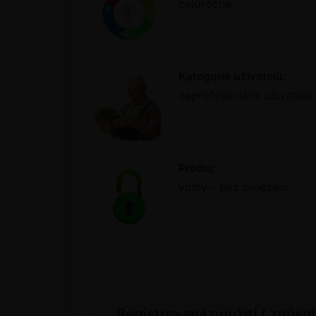
celoročně.
Kategorie uživatelů:
neprofesionální uživatelé.
Prodej:
volný - bez omezení.
Registrovaná použití / způso