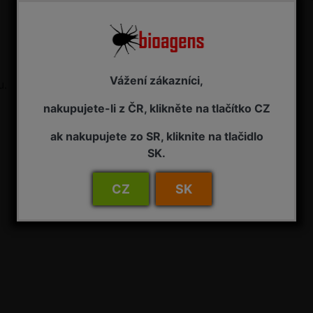
Vážení zákazníci,
u.
nakupujete-li z ČR, klikněte na tlačítko CZ
ak nakupujete zo SR, kliknite na tlačidlo
SK.
CZ
SK