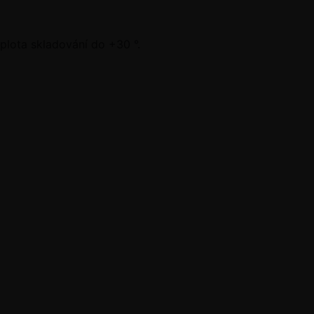
plota skladování do +30 °.