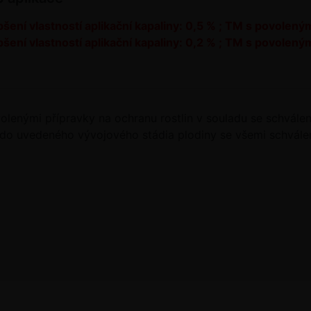
šení vlastností aplikační kapaliny: 0,5 % ; TM s povoleným
šení vlastností aplikační kapaliny: 0,2 % ; TM s povolený
lenými přípravky na ochranu rostlin v souladu se schválen
 do uvedeného vývojového stádia plodiny se všemi schválen