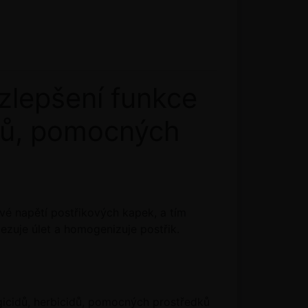
zlepšení funkce
cidů, pomocných
vé napětí postřikových kapek, a tím
mezuje úlet a homogenizuje postřik.
ungicidů, herbicidů, pomocných prostředků