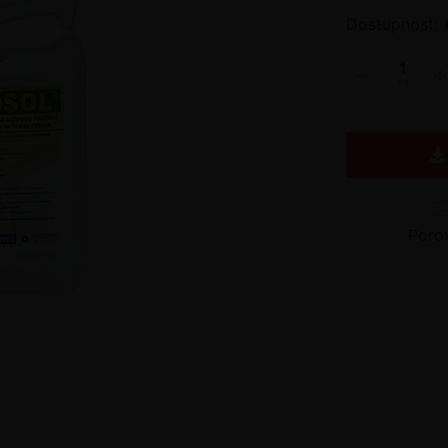
Dostupnost:
ks
Poro