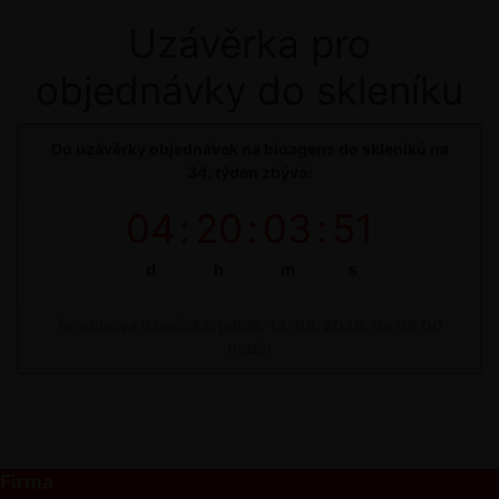
Uzávěrka pro
objednávky do skleníku
Do uzávěrky objednávek na bioagens do skleníků na
34. týden zbývá:
04
:
20
:
03
:
50
d
h
m
s
Termínová uzávěrka: pátek, 14. 08. 2026, do 09:00
hodin
Firma