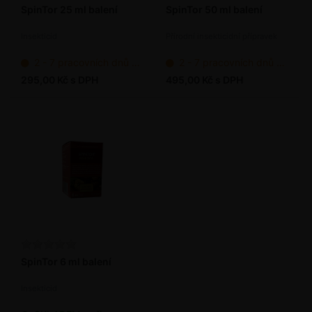
SpinTor 25 ml balení
SpinTor 50 ml balení
Insekticid
Přírodní insekticidní přípravek
2 - 7 pracovních dnů od objednání
2 - 7 pracovních dnů od objednání
295,00 Kč s DPH
495,00 Kč s DPH
SpinTor 6 ml balení
Insekticid