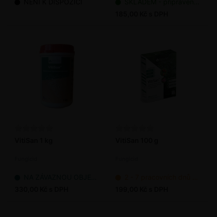
NENÍ K DISPOZICI
SKLADEM - připraveno k odeslání
185,00 Kč s DPH
VitiSan 1 kg
VitiSan 100 g
Fungicid
Fungicid
NA ZÁVAZNOU OBJEDNÁVKU
2 - 7 pracovních dnů od objednání
330,00 Kč s DPH
199,00 Kč s DPH