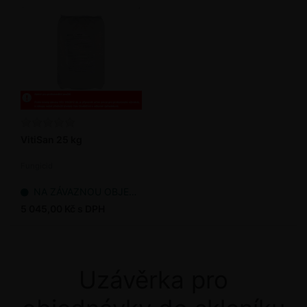
VitiSan 25 kg
Fungicid
NA ZÁVAZNOU OBJEDNÁVKU
5 045,00 Kč s DPH
Uzávěrka pro