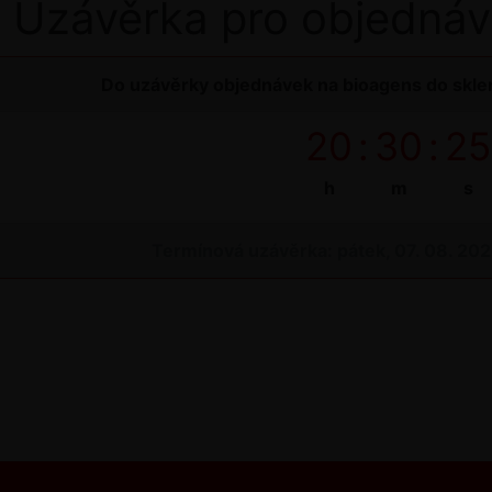
Uzávěrka pro objednáv
Do uzávěrky objednávek na bioagens do sklen
20
:
30
:
25
h
m
s
Termínová uzávěrka: pátek, 07. 08. 20