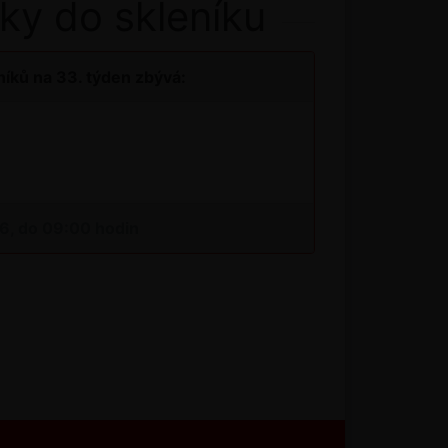
ky do skleníku
íků na 33. týden zbývá:
26, do 09:00 hodin