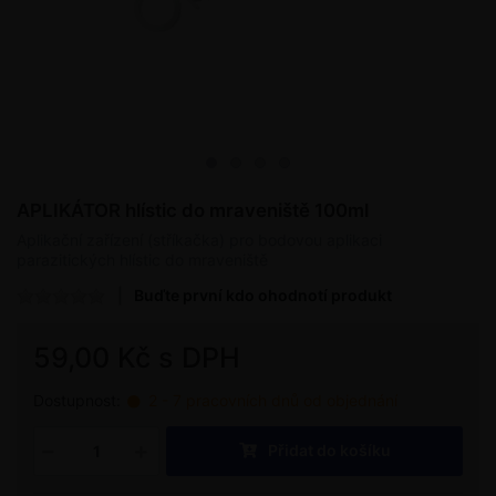
APLIKÁTOR hlístic do mraveniště 100ml
Aplikační zařízení (stříkačka) pro bodovou aplikaci
parazitických hlístic do mraveniště
Buďte první kdo ohodnotí produkt
59,00 Kč s DPH
Dostupnost:
2 - 7 pracovních dnů od objednání
Přidat do košíku