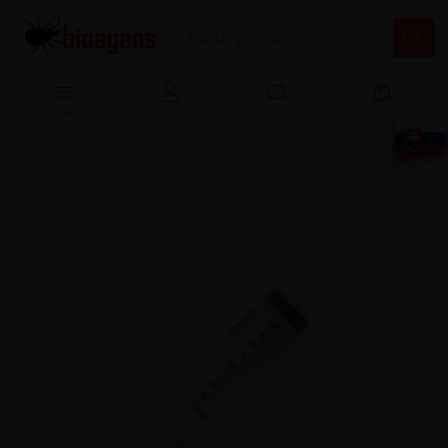
Menu
Přihlášení
Porovnat
Košík