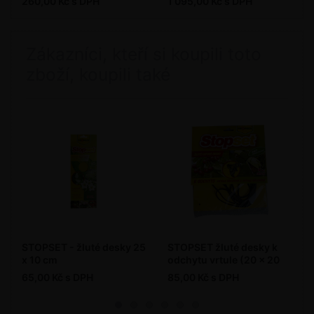
260,00 Kč s DPH
1 095,00 Kč s DPH
Zákazníci, kteří si koupili toto
zboží, koupili také
STOPSET - žluté desky 25
STOPSET žluté desky k
x 10 cm
odchytu vrtule (20 x 20
cm)
65,00 Kč s DPH
85,00 Kč s DPH